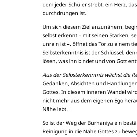
dem jeder Schüler strebt: ein Herz, da
durchdrungen ist.
Um sich diesem Ziel anzunähern, begi
selbst erkennt – mit seinen Stärken, 
unrein ist –, öffnet das Tor zu einem t
Selbsterkenntnis ist der Schlüssel, d
lösen, was ihn bindet und von Gott ent
Aus der Selbsterkenntnis wächst die R
Gedanken, Absichten und Handlungen, 
Gottes. In diesem inneren Wandel wird
nicht mehr aus dem eigenen Ego heraus
Nähe lebt.
So ist der Weg der Burhaniya ein best
Reinigung in die Nähe Gottes zu bewe