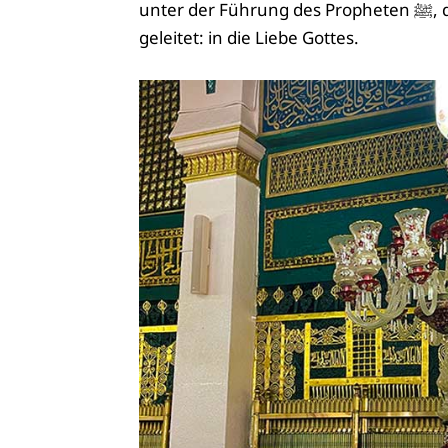
unter der Führung des Propheten ﷺ, der das Licht ist, das den Menschen zu ihrem Ziel
geleitet: in die Liebe Gottes.