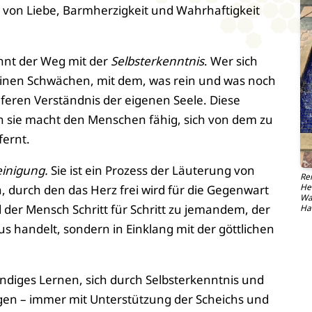
s von Liebe, Barmherzigkeit und Wahrhaftigkeit
nnt der Weg mit der
Selbsterkenntnis
. Wer sich
seinen Schwächen, mit dem, was rein und was noch
ieferen Verständnis der eigenen Seele. Diese
enn sie macht den Menschen fähig, sich von dem zu
fernt.
einigung.
Sie ist ein Prozess der Läuterung von
Rei
He
durch den das Herz frei wird für die Gegenwart
Wa
 der Mensch Schritt für Schritt zu jemandem, der
Ha
 handelt, sondern in Einklang mit der göttlichen
ändiges Lernen, sich durch Selbsterkenntnis und
gen – immer mit Unterstützung der Scheichs und