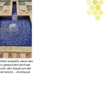
nheit entsteht, wenn das
rz gewaschen wird wie
sser den Staub von der
nd nimmt. – Al-Ghazali