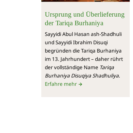
Ursprung und Überlieferung
der Tariqa Burhaniya
Sayyidi Abul Hasan ash-Shadhuli
und Sayyidi Ibrahim Disuqi
begründen die Tariqa Burhaniya
im 13. Jahrhundert – daher rührt
der vollständige Name
Tariqa
Burhaniya Disuqiya Shadhuliya
.
Erfahre mehr
→