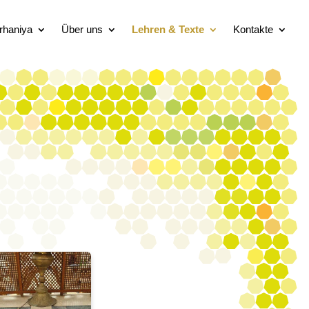
rhaniya
Über uns
Lehren & Texte
Kontakte